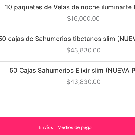
10 paquetes de Velas de noche iluminart
$
16,000.00
50 cajas de Sahumerios tibetanos slim (N
$
43,830.00
50 Cajas Sahumerios Elixir slim (NUEVA
$
43,830.00
Envíos
Medios de pago