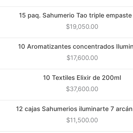
15 paq. Sahumerio Tao triple empaste
$
19,050.00
10 Aromatizantes concentrados Ilumi
$
17,600.00
10 Textiles Elixir de 200ml
$
37,600.00
12 cajas Sahumerios iluminarte 7 arcán
$
11,500.00