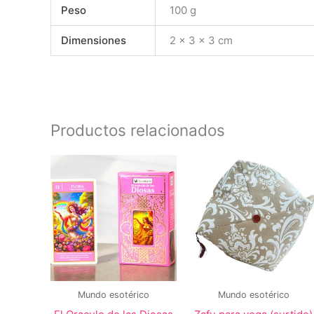
Peso
100 g
Dimensiones
2 × 3 × 3 cm
Productos relacionados
Mundo esotérico
Mundo esotérico