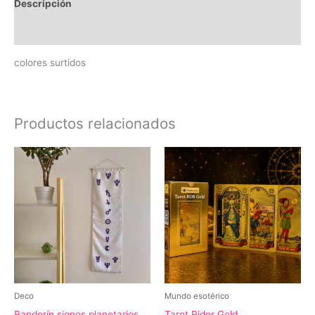
Descripción
Información adicional
colores surtidos
Productos relacionados
Deco
Mundo esotérico
Banderín signos planetarios
Tarot Rider Gold