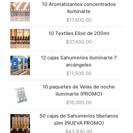
10 Aromatizantes concentrados
Iluminarte
$
17,600.00
10 Textiles Elixir de 200ml
$
37,600.00
12 cajas Sahumerios iluminarte 7
arcángeles
$
11,500.00
10 paquetes de Velas de noche
iluminarte (PROMO)
$
16,000.00
50 cajas de Sahumerios tibetanos
slim (NUEVA PROMO)
$
43,830.00