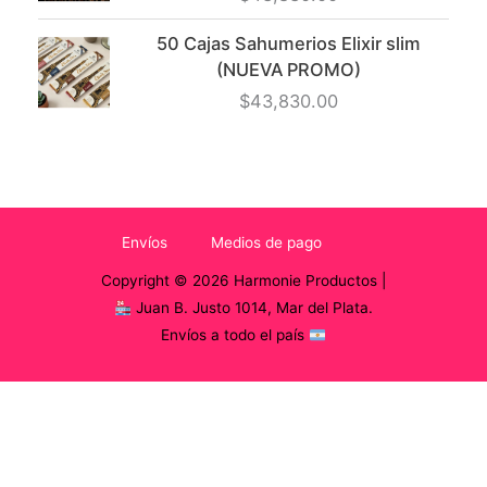
50 Cajas Sahumerios Elixir slim
(NUEVA PROMO)
$
43,830.00
Envíos
Medios de pago
Copyright © 2026 Harmonie Productos |
Juan B. Justo 1014, Mar del Plata.
Envíos a todo el país