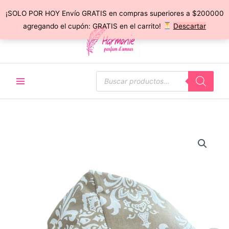
¡SOLO POR HOY Envío GRATIS en compras superiores a $200000
Ir
agregando el cupón: GRATIS en el carrito!
Descartar
al
contenido
Búsqueda
de
productos