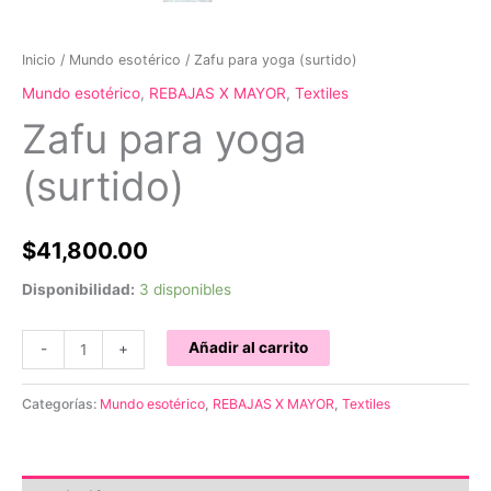
Inicio
/
Mundo esotérico
/ Zafu para yoga (surtido)
Mundo esotérico
,
REBAJAS X MAYOR
,
Textiles
Zafu para yoga
(surtido)
$
41,800.00
Disponibilidad:
3 disponibles
Zafu
Añadir al carrito
-
+
para
yoga
Categorías:
Mundo esotérico
,
REBAJAS X MAYOR
,
Textiles
(surtido)
cantidad