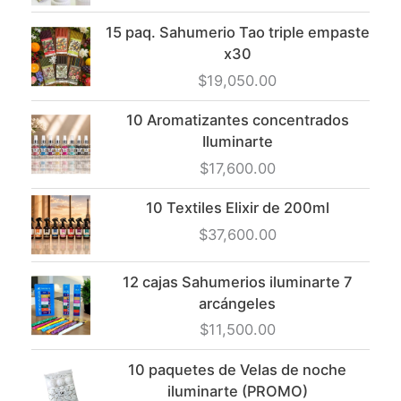
15 paq. Sahumerio Tao triple empaste
x30
$
19,050.00
10 Aromatizantes concentrados
Iluminarte
$
17,600.00
10 Textiles Elixir de 200ml
$
37,600.00
12 cajas Sahumerios iluminarte 7
arcángeles
$
11,500.00
10 paquetes de Velas de noche
iluminarte (PROMO)