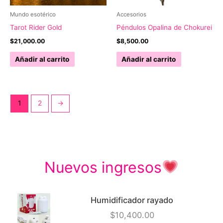
Mundo esotérico
Accesorios
Tarot Rider Gold
Péndulos Opalina de Chokurei
$
21,000.00
$
8,500.00
Añadir al carrito
Añadir al carrito
1
2
→
Nuevos ingresos
Humidificador rayado
$
10,400.00