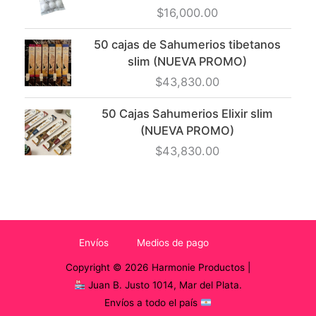
$
16,000.00
50 cajas de Sahumerios tibetanos
slim (NUEVA PROMO)
$
43,830.00
50 Cajas Sahumerios Elixir slim
(NUEVA PROMO)
$
43,830.00
Envíos
Medios de pago
Copyright © 2026 Harmonie Productos |
Juan B. Justo 1014, Mar del Plata.
Envíos a todo el país