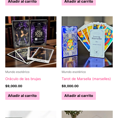
Añadir al carrito
Añadir al carrito
Mundo esotérico
Mundo esotérico
Oráculo de las brujas
Tarot de Marsella (marselles)
$
9,000.00
$
9,000.00
Añadir al carrito
Añadir al carrito