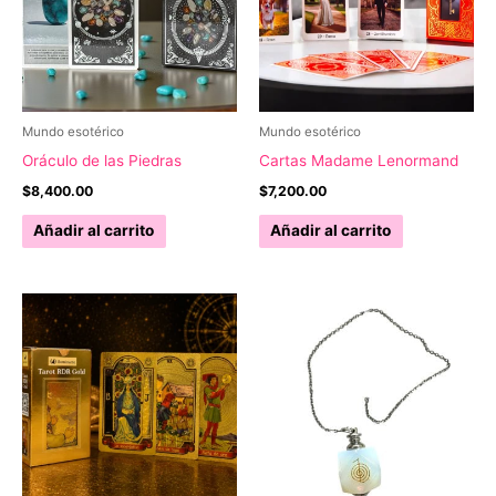
Mundo esotérico
Mundo esotérico
Oráculo de las Piedras
Cartas Madame Lenormand
$
8,400.00
$
7,200.00
Añadir al carrito
Añadir al carrito