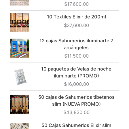
$
17,600.00
10 Textiles Elixir de 200ml
$
37,600.00
12 cajas Sahumerios iluminarte 7
arcángeles
$
11,500.00
10 paquetes de Velas de noche
iluminarte (PROMO)
$
16,000.00
50 cajas de Sahumerios tibetanos
slim (NUEVA PROMO)
$
43,830.00
50 Cajas Sahumerios Elixir slim