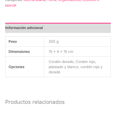
cantidad
MAYOR
Información adicional
Peso
200 g
Dimensiones
15 × 4 × 15 cm
Cordón dorado, Cordon rojo,
Opciones
plateado y blanco, cordón rojo y
dorado
Productos relacionados