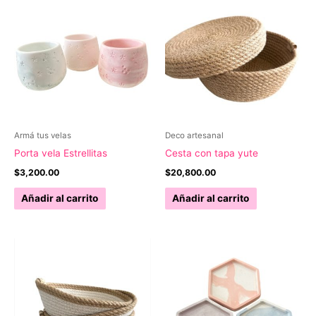
Armá tus velas
Deco artesanal
Porta vela Estrellitas
Cesta con tapa yute
$
3,200.00
$
20,800.00
Añadir al carrito
Añadir al carrito