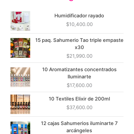
Humidificador rayado
$
10,400.00
15 paq. Sahumerio Tao triple empaste
x30
$
21,990.00
10 Aromatizantes concentrados
Iluminarte
$
17,600.00
10 Textiles Elixir de 200ml
$
37,600.00
12 cajas Sahumerios iluminarte 7
arcángeles