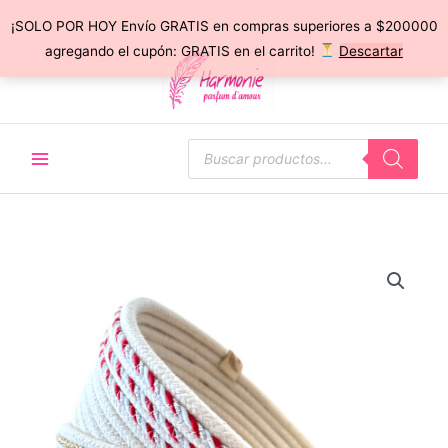
¡SOLO POR HOY Envío GRATIS en compras superiores a $200000
Ir
agregando el cupón: GRATIS en el carrito!
Descartar
al
contenido
Búsqueda
de
productos