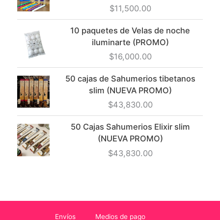
$
11,500.00
10 paquetes de Velas de noche
iluminarte (PROMO)
$
16,000.00
50 cajas de Sahumerios tibetanos
slim (NUEVA PROMO)
$
43,830.00
50 Cajas Sahumerios Elixir slim
(NUEVA PROMO)
$
43,830.00
Envíos
Medios de pago