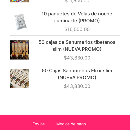
$
11,500.00
10 paquetes de Velas de noche
iluminarte (PROMO)
$
16,000.00
50 cajas de Sahumerios tibetanos
slim (NUEVA PROMO)
$
43,830.00
50 Cajas Sahumerios Elixir slim
(NUEVA PROMO)
$
43,830.00
Envíos
Medios de pago