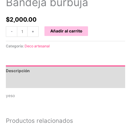
Bandeja burbuja
$
2,000.00
Bandeja
Añadir al carrito
-
+
burbuja
cantidad
Categoría:
Deco artesanal
Descripción
Información adicional
yeso
Productos relacionados