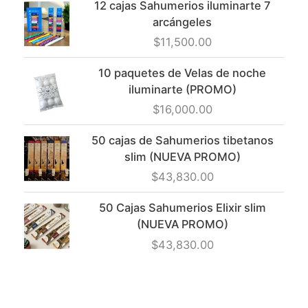
12 cajas Sahumerios iluminarte 7
arcángeles
$
11,500.00
10 paquetes de Velas de noche
iluminarte (PROMO)
$
16,000.00
50 cajas de Sahumerios tibetanos
slim (NUEVA PROMO)
$
43,830.00
50 Cajas Sahumerios Elixir slim
(NUEVA PROMO)
$
43,830.00