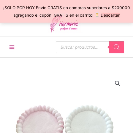
¡SOLO POR HOY Envío GRATIS en compras superiores a $200000
Ir
agregando el cupón: GRATIS en el carrito!
Descartar
al
contenido
Búsqueda
de
productos