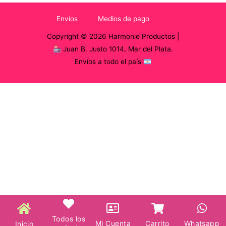
Envíos
Medios de pago
Copyright © 2026 Harmonie Productos |
Juan B. Justo 1014, Mar del Plata.
Envíos a todo el país
Todos los
Mi Cuenta
Carrito
Whatsapp
Inicio