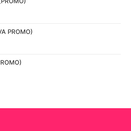
e (PROMO)
UEVA PROMO)
 PROMO)