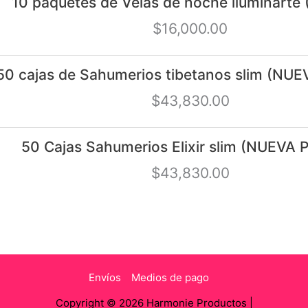
10 paquetes de Velas de noche iluminart
$
16,000.00
50 cajas de Sahumerios tibetanos slim (N
$
43,830.00
50 Cajas Sahumerios Elixir slim (NUEVA
$
43,830.00
Envíos
Medios de pago
Copyright © 2026 Harmonie Productos |