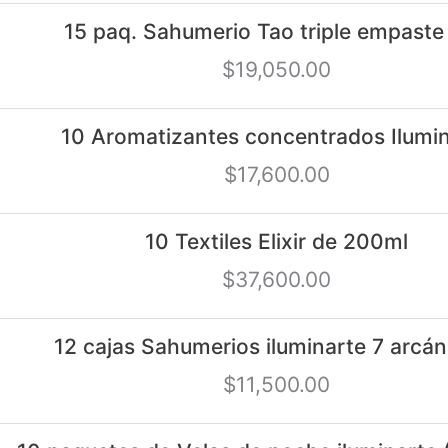
15 paq. Sahumerio Tao triple empaste
$
19,050.00
10 Aromatizantes concentrados Ilumi
$
17,600.00
10 Textiles Elixir de 200ml
$
37,600.00
12 cajas Sahumerios iluminarte 7 arcán
$
11,500.00