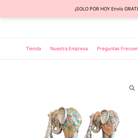
Ir
¡SOLO POR HOY Envío GRATIS
al
contenido
Tienda
Nuestra Empresa
Preguntas Frecue