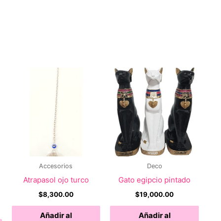
Accesorios
Deco
Atrapasol ojo turco
Gato egipcio pintado
$
8,300.00
$
19,000.00
Añadir al
Añadir al