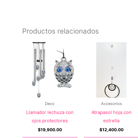
figura
Productos relacionados
Deco
Accesorios
Llamador lechuza con
Atrapasol hoja con
ojos protectores
estrella
$
19,900.00
$
12,400.00