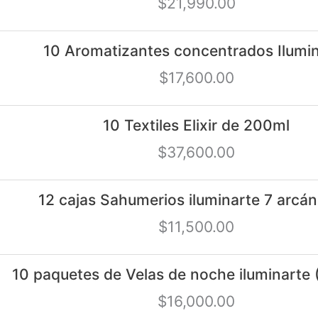
$
21,990.00
10 Aromatizantes concentrados Ilumi
$
17,600.00
10 Textiles Elixir de 200ml
$
37,600.00
12 cajas Sahumerios iluminarte 7 arcán
$
11,500.00
10 paquetes de Velas de noche iluminart
$
16,000.00