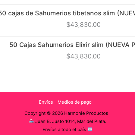
50 cajas de Sahumerios tibetanos slim (N
$
43,830.00
50 Cajas Sahumerios Elixir slim (NUEVA
$
43,830.00
Envíos
Medios de pago
Copyright © 2026 Harmonie Productos |
Juan B. Justo 1014, Mar del Plata.
Envíos a todo el país