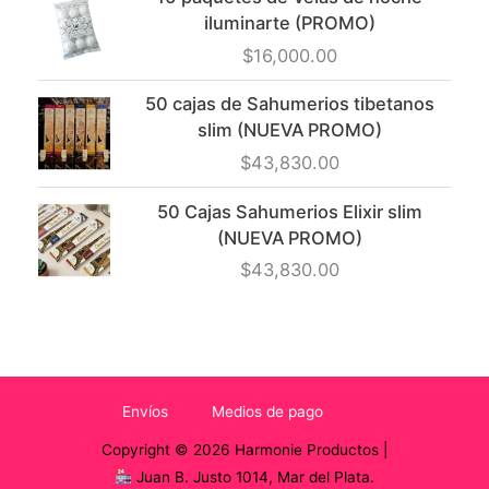
iluminarte (PROMO)
$
16,000.00
50 cajas de Sahumerios tibetanos
slim (NUEVA PROMO)
$
43,830.00
50 Cajas Sahumerios Elixir slim
(NUEVA PROMO)
$
43,830.00
Envíos
Medios de pago
Copyright © 2026 Harmonie Productos |
Juan B. Justo 1014, Mar del Plata.