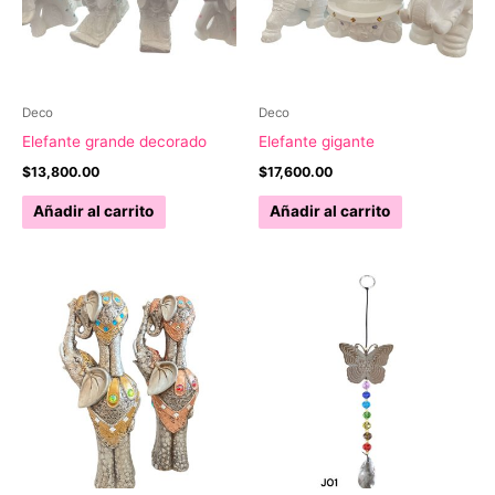
Deco
Deco
Elefante grande decorado
Elefante gigante
$
13,800.00
$
17,600.00
Añadir al carrito
Añadir al carrito