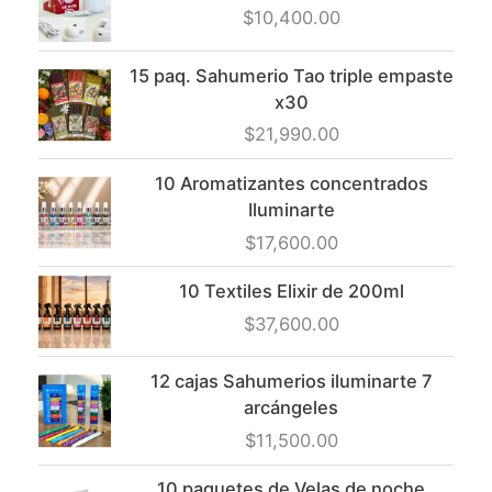
$
10,400.00
15 paq. Sahumerio Tao triple empaste
x30
$
21,990.00
10 Aromatizantes concentrados
Iluminarte
$
17,600.00
10 Textiles Elixir de 200ml
$
37,600.00
12 cajas Sahumerios iluminarte 7
arcángeles
$
11,500.00
10 paquetes de Velas de noche