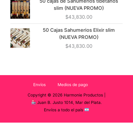
50 cajas de Sahumerios tibetanos
slim (NUEVA PROMO)
$
43,830.00
50 Cajas Sahumerios Elixir slim
(NUEVA PROMO)
$
43,830.00
Envíos
Medios de pago
Copyright © 2026 Harmonie Productos |
Juan B. Justo 1014, Mar del Plata.
Envíos a todo el país