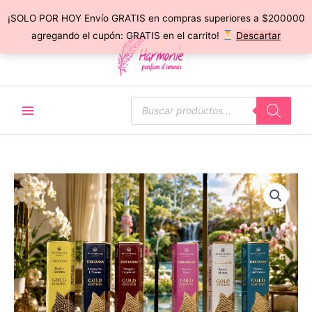
¡SOLO POR HOY Envío GRATIS en compras superiores a $200000
Ir
agregando el cupón: GRATIS en el carrito!
Descartar
al
contenido
Búsqueda
de
productos