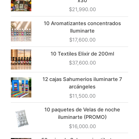
x30
$
21,990.00
10 Aromatizantes concentrados
Iluminarte
$
17,600.00
10 Textiles Elixir de 200ml
$
37,600.00
12 cajas Sahumerios iluminarte 7
arcángeles
$
11,500.00
10 paquetes de Velas de noche
iluminarte (PROMO)
$
16,000.00