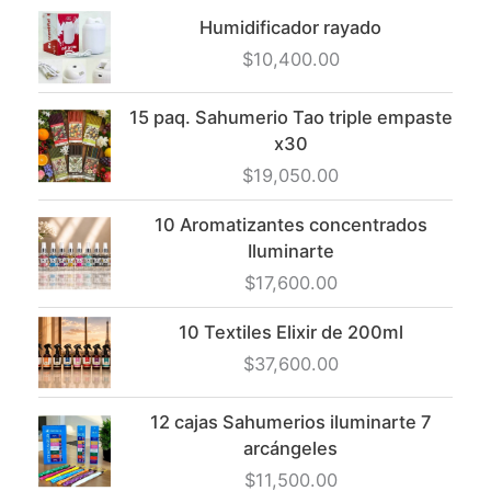
Humidificador rayado
$
10,400.00
15 paq. Sahumerio Tao triple empaste
x30
$
19,050.00
10 Aromatizantes concentrados
Iluminarte
$
17,600.00
10 Textiles Elixir de 200ml
$
37,600.00
12 cajas Sahumerios iluminarte 7
arcángeles
$
11,500.00