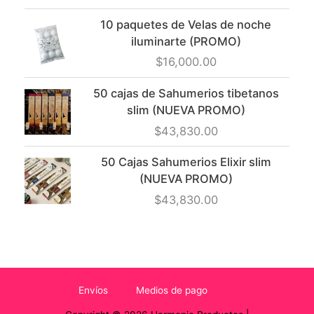
10 paquetes de Velas de noche
iluminarte (PROMO)
$
16,000.00
50 cajas de Sahumerios tibetanos
slim (NUEVA PROMO)
$
43,830.00
50 Cajas Sahumerios Elixir slim
(NUEVA PROMO)
$
43,830.00
Envíos
Medios de pago