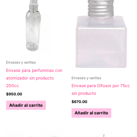
Envases y varillas
Envase para perfuminas con
atomizador sin producto
Envases y varillas
200cc
Envase para Difusor por 75cc
sin producto
$
950.00
$
670.00
Añadir al carrito
Añadir al carrito