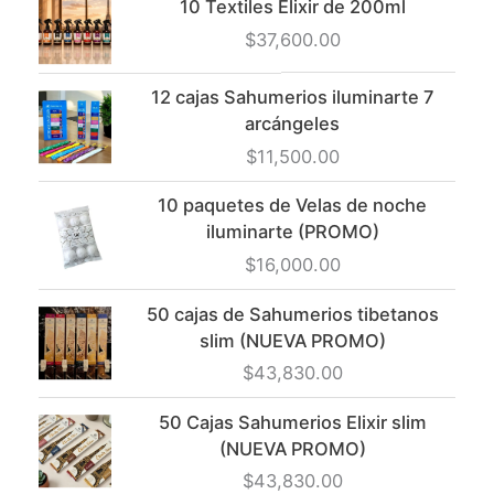
10 Textiles Elixir de 200ml
$
37,600.00
12 cajas Sahumerios iluminarte 7
arcángeles
$
11,500.00
10 paquetes de Velas de noche
iluminarte (PROMO)
$
16,000.00
50 cajas de Sahumerios tibetanos
slim (NUEVA PROMO)
$
43,830.00
50 Cajas Sahumerios Elixir slim
(NUEVA PROMO)
$
43,830.00