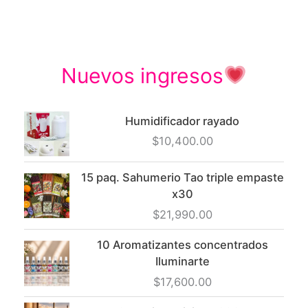
Nuevos ingresos
Humidificador rayado
$
10,400.00
15 paq. Sahumerio Tao triple empaste
x30
$
21,990.00
10 Aromatizantes concentrados
Iluminarte
$
17,600.00